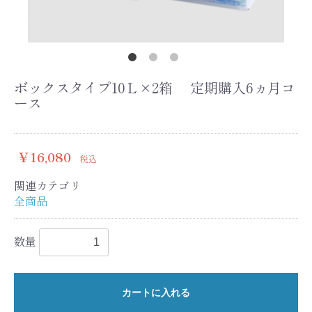
ボックスタイプ10Ｌ×2箱 定期購入6ヵ月コ
ース
￥16,080
税込
関連カテゴリ
全商品
数量
カートに入れる