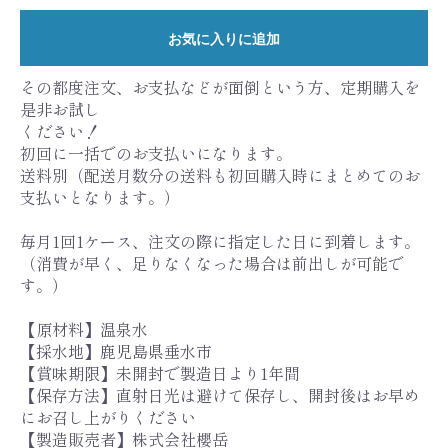
お気に入りに追加
その都度注文、お支払などが面倒という方、定期購入を
是非お試し
ください！
初回に一括でのお支払いになります。
送料別（配送月数分の送料も初回購入時にまとめてのお
支払いとなります。）
毎月1回1ケース、注文の際に指定した日に到着します。
（消費が早く、足りなくなった場合は前出しが可能で
す。）
【原材料】温泉水
【採水地】鹿児島県垂水市
【賞味期限】未開封で製造日より1年間
【保存方法】直射日光は避けて保存し、開封後はお早め
にお召し上がりください
【製造販売者】株式会社櫻岳